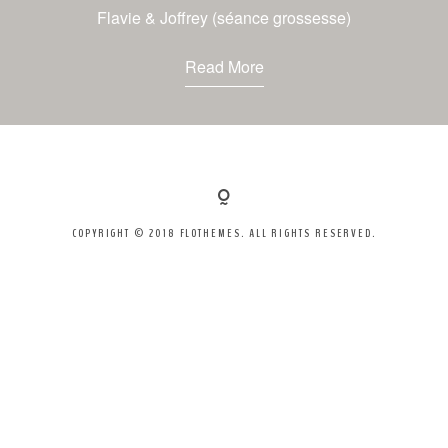
Flavie & Joffrey (séance grossesse)
ENTREPRISES
Read More
TARIFS
CONTACT
COPYRIGHT © 2018 FLOTHEMES. ALL RIGHTS RESERVED.